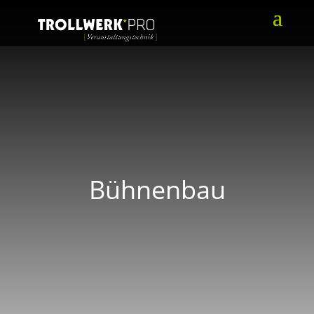
Bühnenbau