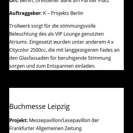
Ort:
Berlin, Dresdener Bank am Pariser Platz
Auftraggeber:
K – Projekts Berlin
Trollwerk sorgt für die stimmungsvolle
Beleuchtung des als VIP Lounge genutzten
Atriums. Eingesetzt wurden unter anderem 4 x
Citycolor 2500cc, die mit langgezogenen Fades an
den Glasfassaden für beruhigende Stimmung
sorgen und zum Entspannen einladen.
Buchmesse Leipzig
Projekt:
Messepavillon/Lesepavillon der
Frankfurter Allgemeinen Zeitung