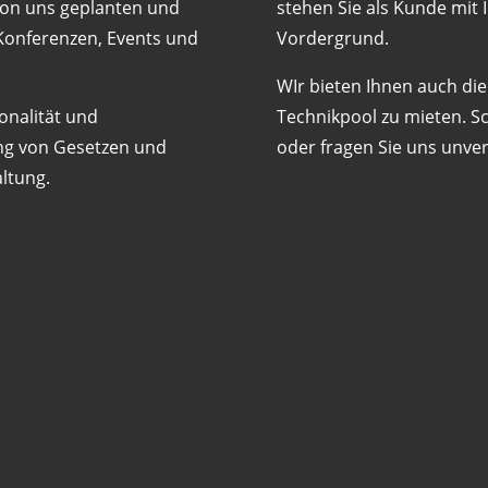
 von uns geplanten und
stehen Sie als Kunde mi
 Konferenzen, Events und
Vordergrund.
WIr bieten Ihnen auch di
ionalität und
Technikpool zu mieten. S
tung von Gesetzen und
oder fragen Sie uns unver
altung.