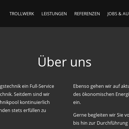
TROLLWERK
LEISTUNGEN
REFERENZEN
JOBS & A
Über uns
gstechnik ein Full-Service
Ebenso gehen wir auf aktu
chnik. Seitdem sind wir
des ökonomischen Energi
nikpool kontinuierlich
ein.
den stets erfüllen zu
Gerne begleiten wir Sie v
bis hin zur Durchführung