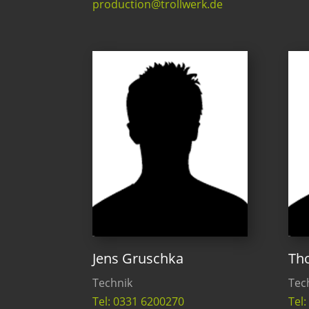
production@trollwerk.de
Jens Gruschka
Th
Technik
Tec
Tel: 0331 6200270
Tel