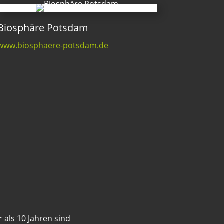
Biosphäre Potsdam
www.biosphaere-potsdam.de
 als 10 Jahren sind