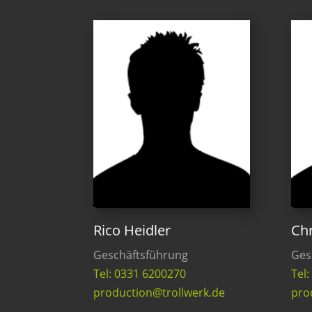
Rico Heidler
Chr
Geschäftsführung
Ges
Tel: 0331 6200270
Tel
production@trollwerk.de
pro