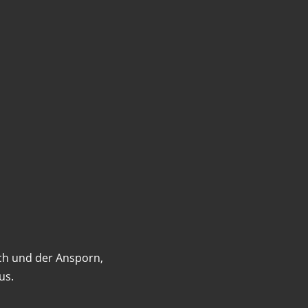
ch und der Ansporn,
us.