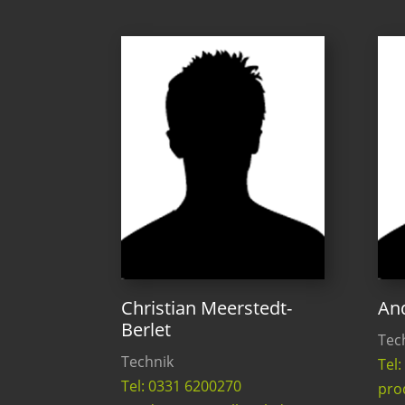
Christian Meerstedt-
An
Berlet
Tec
Technik
Tel
Tel: 0331 6200270
pro