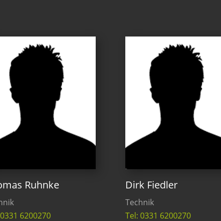
omas Ruhnke
Dirk Fiedler
hnik
Technik
: 0331 6200270
Tel: 0331 6200270