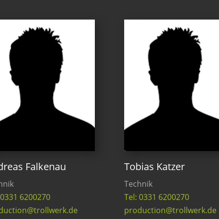
dreas Falkenau
Tobias Katzer
hnik
Technik
: 0331 6200270
Tel: 0331 6200270
duction@trollwerk.de
production@trollwerk.de