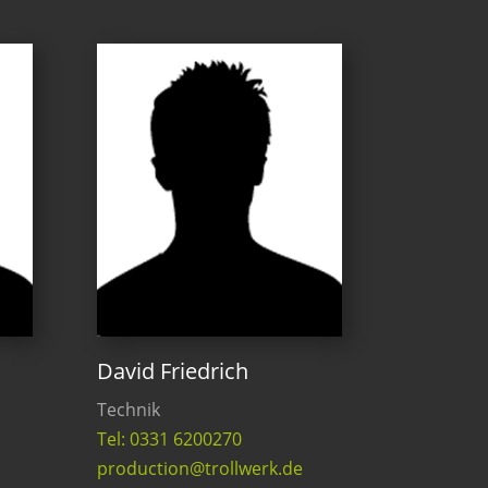
David Friedrich
Technik
Tel: 0331 6200270
production@trollwerk.de