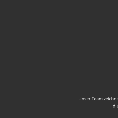
Unser Team zeichne
di