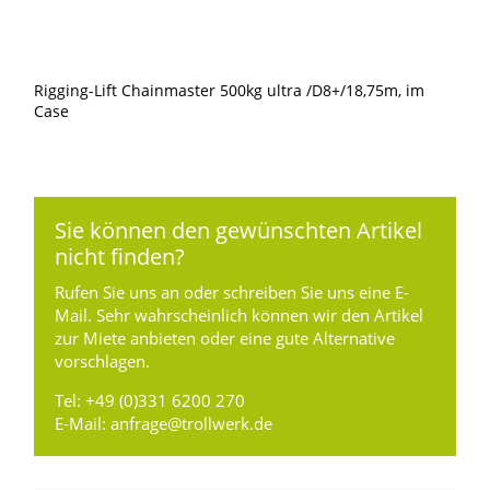
Rigging-Lift Chainmaster 500kg ultra /D8+/18,75m, im
Case
Sie können den gewünschten Artikel
nicht finden?
Rufen Sie uns an oder schreiben Sie uns eine E-
Mail. Sehr wahrscheinlich können wir den Artikel
zur Miete anbieten oder eine gute Alternative
vorschlagen.
Tel:
+49 (0)331 6200 270
E-Mail:
anfrage@trollwerk.de