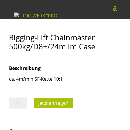
Rigging-Lift Chainmaster
500kg/D8+/24m im Case
Beschreibung
ca. 4m/min SF-Kette 10:1
Rigging-
Jetzt anfragen
Lift
Chainmaster
500kg/D8+/24m