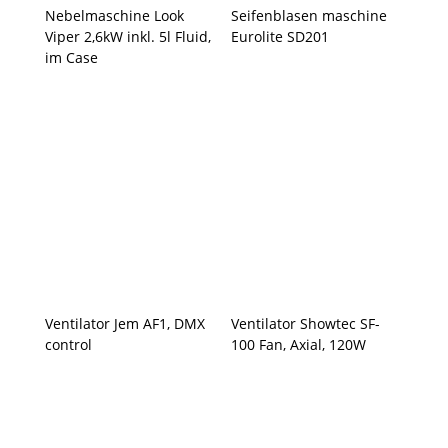
Nebelmaschine Look
Seifenblasen maschine
Viper 2,6kW inkl. 5l Fluid,
Eurolite SD201
im Case
Ventilator Jem AF1, DMX
Ventilator Showtec SF-
control
100 Fan, Axial, 120W