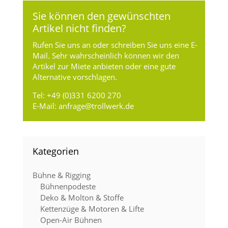
Sie können den gewünschten
Artikel nicht finden?
Rufen Sie uns an oder schreiben Sie uns eine E-
Mail. Sehr wahrscheinlich können wir den
Artikel zur Miete anbieten oder eine gute
Alternative vorschlagen.
Tel:
+49 (0)331 6200 270
E-Mail:
anfrage@trollwerk.de
Kategorien
Bühne & Rigging
Bühnenpodeste
Deko & Molton & Stoffe
Kettenzüge & Motoren & Lifte
Open-Air Bühnen