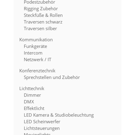
Podestzubehör
Rigging Zubehör
Steckfüße & Rollen
Traversen schwarz
Traversen silber
Kommunikation
Funkgeräte
Intercom
Netzwerk / IT
Konferenztechnik
Sprechstellen und Zubehör
Lichttechnik
Dimmer
DMX
Effektlicht
LED Kamera & Studiobeleuchtung
LED Scheinwerfer
Lichtsteuerungen
Movinglights