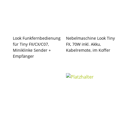
Look Funkfernbedienung
Nebelmaschine Look Tiny
für Tiny FX/CX/C07,
FX, 70W inkl. Akku,
Miniklinke Sender +
Kabelremote, im Koffer
Empfänger