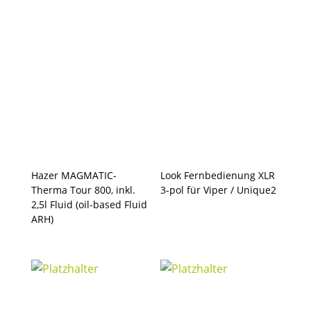
Hazer MAGMATIC-
Look Fernbedienung XLR
Therma Tour 800, inkl.
3-pol für Viper / Unique2
2,5l Fluid (oil-based Fluid
ARH)