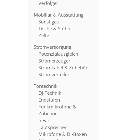
Verfolger
Mobiliar & Ausstattung
Sonstiges
Tische & Stühle
Zelte
Stromversorgung
Potenzialausgleich
Stromerzeuger
Stromkabel & Zubehör
Stromverteiler
Tontechnik
DJ-Technik
Endstufen
Funkmikrofone &
Zubehör
InEar
Lautsprecher
Mikrofone & DI-Boxen