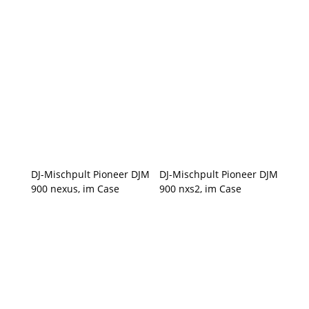
DJ-Mischpult Pioneer DJM
DJ-Mischpult Pioneer DJM
900 nexus, im Case
900 nxs2, im Case