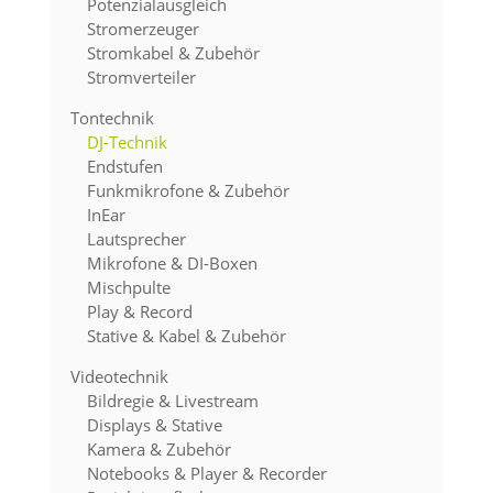
Potenzialausgleich
Stromerzeuger
Stromkabel & Zubehör
Stromverteiler
Tontechnik
DJ-Technik
Endstufen
Funkmikrofone & Zubehör
InEar
Lautsprecher
Mikrofone & DI-Boxen
Mischpulte
Play & Record
Stative & Kabel & Zubehör
Videotechnik
Bildregie & Livestream
Displays & Stative
Kamera & Zubehör
Notebooks & Player & Recorder