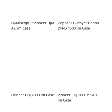
DJ-Mischpult Pioneer DJM
Doppel CD-Player Denon
A9, im Case
DN-D 4500 im Case
Pioneer CDJ 2000 im Case
Pioneer CDJ 2000 nexus
im Case