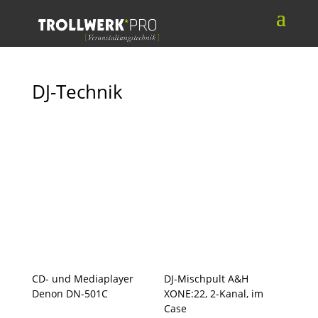
DJ-Technik
CD- und Mediaplayer
DJ-Mischpult A&H
Denon DN-501C
XONE:22, 2-Kanal, im
Case