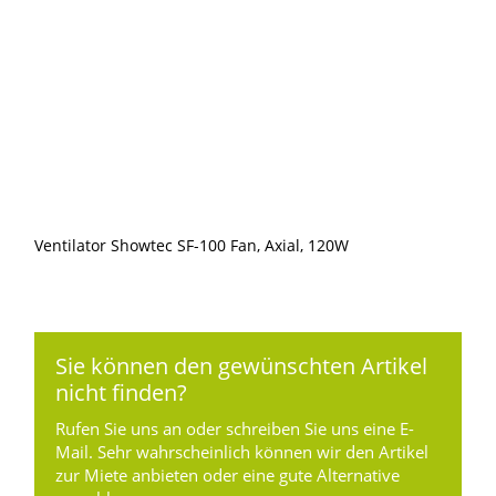
Ventilator Showtec SF-100 Fan, Axial, 120W
Sie können den gewünschten Artikel
nicht finden?
Rufen Sie uns an oder schreiben Sie uns eine E-
Mail. Sehr wahrscheinlich können wir den Artikel
zur Miete anbieten oder eine gute Alternative