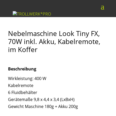
Nebelmaschine Look Tiny FX,
70W inkl. Akku, Kabelremote,
im Koffer
Beschreibung
Wirkleistung: 400 W
Kabelremote
6 Fluidbehälter
Gerätemaße 9,8 x 4,4 x 3,4 (LxBxH)
Gewicht Maschine 180g + Akku 200g