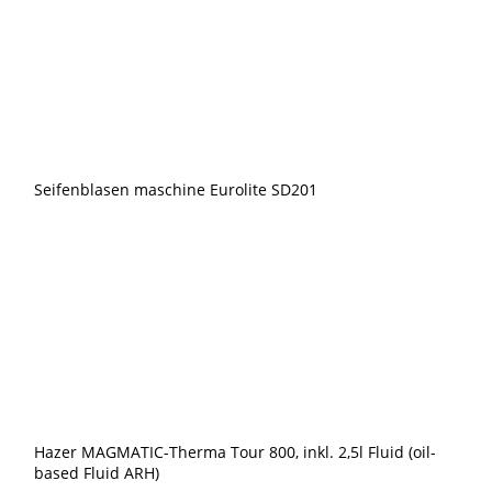
Seifenblasen maschine Eurolite SD201
Hazer MAGMATIC-Therma Tour 800, inkl. 2,5l Fluid (oil-
based Fluid ARH)