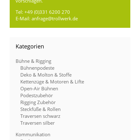
vorschlagen.
Tel:
+49 (0)331 6200 270
E-Mail:
anfrage@trollwerk.de
Kategorien
Bühne & Rigging
Bühnenpodeste
Deko & Molton & Stoffe
Kettenzüge & Motoren & Lifte
Open-Air Bühnen
Podestzubehör
Rigging Zubehör
Steckfüße & Rollen
Traversen schwarz
Traversen silber
Kommunikation