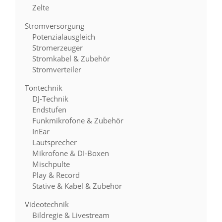
Zelte
Stromversorgung
Potenzialausgleich
Stromerzeuger
Stromkabel & Zubehör
Stromverteiler
Tontechnik
DJ-Technik
Endstufen
Funkmikrofone & Zubehör
InEar
Lautsprecher
Mikrofone & DI-Boxen
Mischpulte
Play & Record
Stative & Kabel & Zubehör
Videotechnik
Bildregie & Livestream