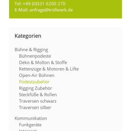
Tel:
+49 (0)331 6200 270
E-Mail:
anfrage@trollwerk.de
Kategorien
Bühne & Rigging
Bühnenpodeste
Deko & Molton & Stoffe
Kettenzüge & Motoren & Lifte
Open-Air Bühnen
Podestzubehör
Rigging Zubehör
Steckfüße & Rollen
Traversen schwarz
Traversen silber
Kommunikation
Funkgeräte