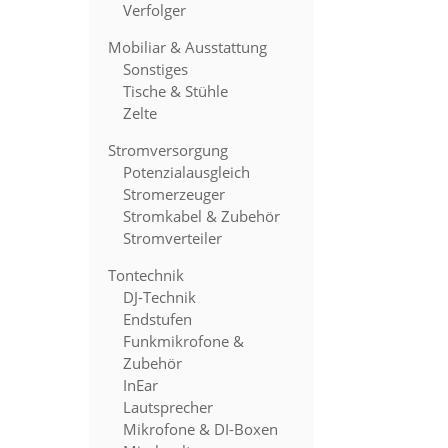
Verfolger
Mobiliar & Ausstattung
Sonstiges
Tische & Stühle
Zelte
Stromversorgung
Potenzialausgleich
Stromerzeuger
Stromkabel & Zubehör
Stromverteiler
Tontechnik
DJ-Technik
Endstufen
Funkmikrofone &
Zubehör
InEar
Lautsprecher
Mikrofone & DI-Boxen