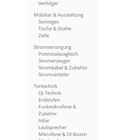
Verfolger
Mobiliar & Ausstattung
Sonstiges
Tische & Stühle
Zelte
Stromversorgung
Potenzialausgleich
Stromerzeuger
Stromkabel & Zubehör
Stromverteiler
Tontechnik
DJ-Technik
Endstufen
Funkmikrofone &
Zubehör
InEar
Lautsprecher
Mikrofone & DI-Boxen