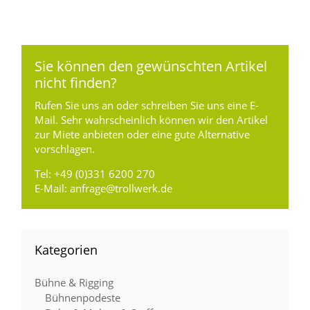
Sie können den gewünschten Artikel
nicht finden?
Rufen Sie uns an oder schreiben Sie uns eine E-
Mail. Sehr wahrscheinlich können wir den Artikel
zur Miete anbieten oder eine gute Alternative
vorschlagen.
Tel:
+49 (0)331 6200 270
E-Mail:
anfrage@trollwerk.de
Kategorien
Bühne & Rigging
Bühnenpodeste