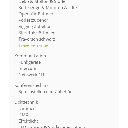
Deko & Molton & Stoffe
Kettenzüge & Motoren & Lifte
Open-Air Bühnen
Podestzubehör
Rigging Zubehör
Steckfüße & Rollen
Traversen schwarz
Traversen silber
Kommunikation
Funkgeräte
Intercom
Netzwerk / IT
Konferenztechnik
Sprechstellen und Zubehör
Lichttechnik
Dimmer
DMX
Effektlicht
LED Kamera & Studiobeleuchtung