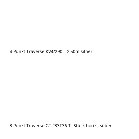
Menge
4 Punkt Traverse KV4/290 – 2,50m silber
3 Punkt Traverse GT F33T36 T- Stück horiz., silber