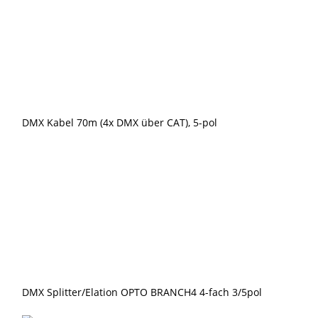
pol
Menge
DMX Kabel 70m (4x DMX über CAT), 5-pol
DMX Splitter/Elation OPTO BRANCH4 4-fach 3/5pol