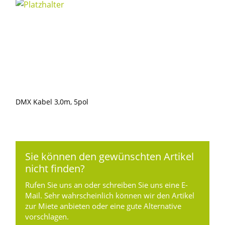
DMX Kabel 3,0m, 5pol
Sie können den gewünschten Artikel
nicht finden?
Rufen Sie uns an oder schreiben Sie uns eine E-
Mail. Sehr wahrscheinlich können wir den Artikel
zur Miete anbieten oder eine gute Alternative
vorschlagen.