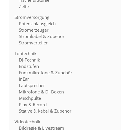
Tische & Stühle
Zelte
Stromversorgung
Potenzialausgleich
Stromerzeuger
Stromkabel & Zubehör
Stromverteiler
Tontechnik
DJ-Technik
Endstufen
Funkmikrofone & Zubehör
InEar
Lautsprecher
Mikrofone & DI-Boxen
Mischpulte
Play & Record
Stative & Kabel & Zubehör
Videotechnik
Bildregie & Livestream