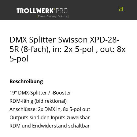
DMX Splitter Swisson XPD-28-
5R (8-fach), in: 2x 5-pol , out: 8x
5-pol
Beschreibung
19″ DMX-Splitter / -Booster
RDM-fähig (bidirektional)
Anschlüsse: 2x DMX In, 8x 5-pol out
Outputs sind den Inputs zuweisbar
RDM und Endwiderstand schaltbar