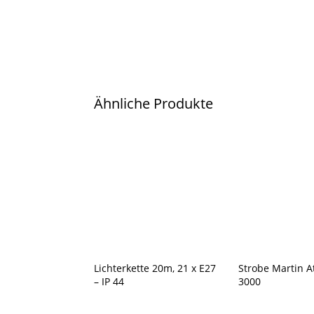
Ähnliche Produkte
Lichterkette 20m, 21 x E27
Strobe Martin A
– IP 44
3000