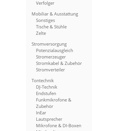
Verfolger
Mobiliar & Ausstattung
Sonstiges
Tische & Stühle
Zelte
Stromversorgung
Potenzialausgleich
Stromerzeuger
Stromkabel & Zubehör
Stromverteiler
Tontechnik
DJ-Technik
Endstufen
Funkmikrofone &
Zubehör
InEar
Lautsprecher
Mikrofone & DI-Boxen