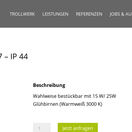
TROLLWERK
LEISTUNGEN
REFERENZEN
JOBS & A
 – IP 44
Beschreibung
Wahlweise bestückbar mit 15 W/ 25W
Glühbirnen (Warmweiß 3000 K)
Lichterkette
Jetzt anfragen