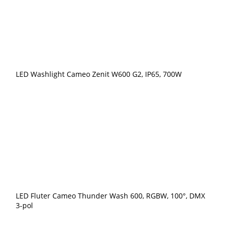
LED Washlight Cameo Zenit W600 G2, IP65, 700W
LED Fluter Cameo Thunder Wash 600, RGBW, 100°, DMX
3-pol