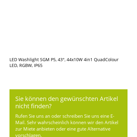
LED Washlight SGM P5, 43°, 44x10W 4in1 QuadColour
LED, RGBW, IP65
Sie können den gewünschten Artikel
nicht finden?
Rufen Sie uns an oder schreiben Sie uns eine E-
Mail. Sehr wahrscheinlich können wir den Artikel
zur Miete anbieten oder eine gute Alternative
vorschlagen.