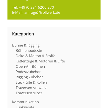
Tel:
+49 (0)331 6200 270
E-Mail:
anfrage@trollwerk.de
Kategorien
Bühne & Rigging
Bühnenpodeste
Deko & Molton & Stoffe
Kettenzüge & Motoren & Lifte
Open-Air Bühnen
Podestzubehör
Rigging Zubehör
Steckfüße & Rollen
Traversen schwarz
Traversen silber
Kommunikation
Funkgeräte