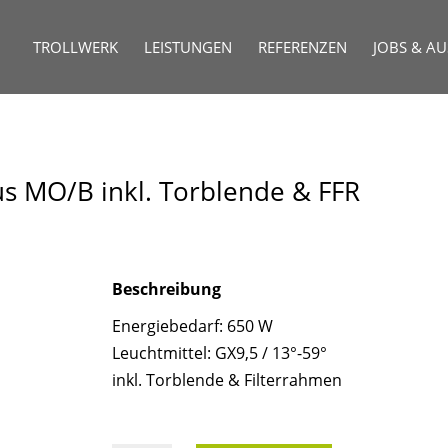
TROLLWERK
LEISTUNGEN
REFERENZEN
JOBS & A
lus MO/B inkl. Torblende & FFR
Beschreibung
Energiebedarf: 650 W
Leuchtmittel: GX9,5 / 13°-59°
inkl. Torblende & Filterrahmen