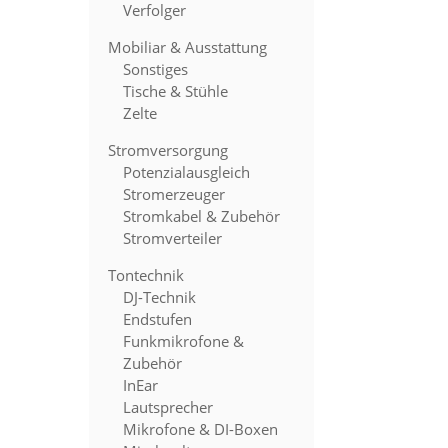
Verfolger
Mobiliar & Ausstattung
Sonstiges
Tische & Stühle
Zelte
Stromversorgung
Potenzialausgleich
Stromerzeuger
Stromkabel & Zubehör
Stromverteiler
Tontechnik
DJ-Technik
Endstufen
Funkmikrofone &
Zubehör
InEar
Lautsprecher
Mikrofone & DI-Boxen