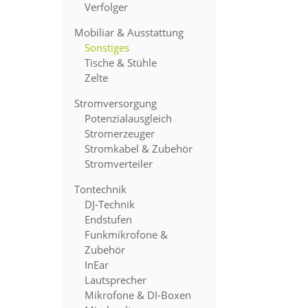
Verfolger
Mobiliar & Ausstattung
Sonstiges
Tische & Stühle
Zelte
Stromversorgung
Potenzialausgleich
Stromerzeuger
Stromkabel & Zubehör
Stromverteiler
Tontechnik
DJ-Technik
Endstufen
Funkmikrofone &
Zubehör
InEar
Lautsprecher
Mikrofone & DI-Boxen