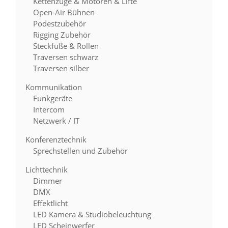
Kettenzüge & Motoren & Lifte
Open-Air Bühnen
Podestzubehör
Rigging Zubehör
Steckfüße & Rollen
Traversen schwarz
Traversen silber
Kommunikation
Funkgeräte
Intercom
Netzwerk / IT
Konferenztechnik
Sprechstellen und Zubehör
Lichttechnik
Dimmer
DMX
Effektlicht
LED Kamera & Studiobeleuchtung
LED Scheinwerfer