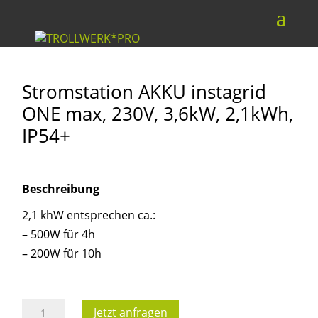
Stromstation AKKU instagrid
ONE max, 230V, 3,6kW, 2,1kWh,
IP54+
Beschreibung
2,1 khW entsprechen ca.:
– 500W für 4h
– 200W für 10h
Stromstation
Jetzt anfragen