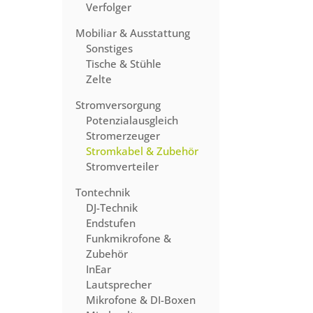
Verfolger
Mobiliar & Ausstattung
Sonstiges
Tische & Stühle
Zelte
Stromversorgung
Potenzialausgleich
Stromerzeuger
Stromkabel & Zubehör
Stromverteiler
Tontechnik
DJ-Technik
Endstufen
Funkmikrofone &
Zubehör
InEar
Lautsprecher
Mikrofone & DI-Boxen