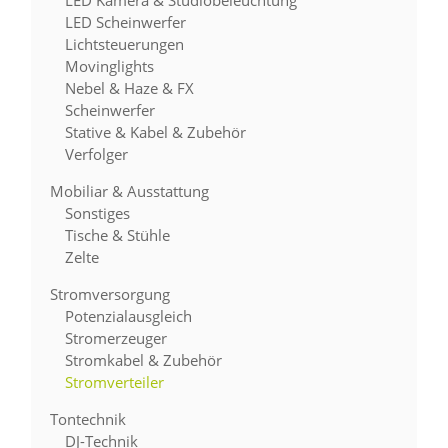
LED Kamera & Studiobeleuchtung
LED Scheinwerfer
Lichtsteuerungen
Movinglights
Nebel & Haze & FX
Scheinwerfer
Stative & Kabel & Zubehör
Verfolger
Mobiliar & Ausstattung
Sonstiges
Tische & Stühle
Zelte
Stromversorgung
Potenzialausgleich
Stromerzeuger
Stromkabel & Zubehör
Stromverteiler
Tontechnik
DJ-Technik