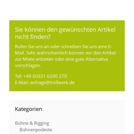
Sie können den gewünschten Artikel
nicht finden?
Rufen Sie uns an oder schreiben Sie uns eine E-
Mail. Sehr wahrscheinlich können wir den Artikel
zur Miete anbieten oder eine gute Alternative
vorschlagen.
Tel:
+49 (0)331 6200 270
E-Mail:
anfrage@trollwerk.de
Kategorien
Bühne & Rigging
Bühnenpodeste