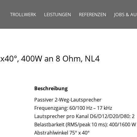
TROLLWERK
LEISTUNGEN
REFERENZEN
JOBS & A
°x40°, 400W an 8 Ohm, NL4
Beschreibung
Passiver 2-Weg-Lautsprecher
Frequenzgang: 60/100 Hz – 17 kHz
Lautsprecher pro Kanal D6/D12/D20/D80: 2
Belastbarkeit (RMS/peak 10 ms): 400/1600 W
Abstrahlwinkel 75° x 40°