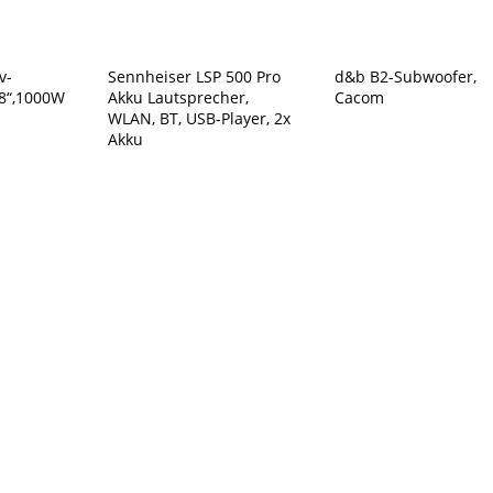
v-
Sennheiser LSP 500 Pro
d&b B2-Subwoofer,
18“,1000W
Akku Lautsprecher,
Cacom
WLAN, BT, USB-Player, 2x
Akku