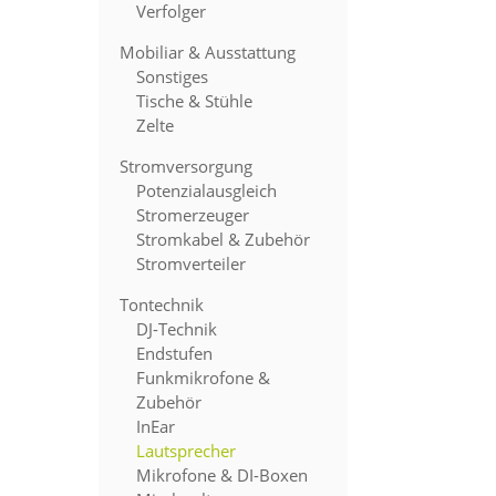
Verfolger
Mobiliar & Ausstattung
Sonstiges
Tische & Stühle
Zelte
Stromversorgung
Potenzialausgleich
Stromerzeuger
Stromkabel & Zubehör
Stromverteiler
Tontechnik
DJ-Technik
Endstufen
Funkmikrofone &
Zubehör
InEar
Lautsprecher
Mikrofone & DI-Boxen