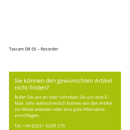
Tascam DR 05 – Recorder
Sie können den gewünschten Artikel
nicht finden?
Rufen Sie uns an oder schreiben Sie uns eine E-
Mail. Sehr wahrscheinlich können wir den Artikel
zur Miete anbieten oder eine gute Alternative
vorschlagen.
Tel:
+49 (0)331 6200 270