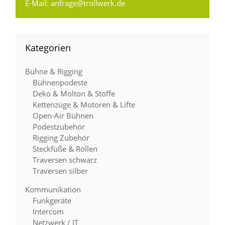
E-Mail:
anfrage@trollwerk.de
Kategorien
Bühne & Rigging
Bühnenpodeste
Deko & Molton & Stoffe
Kettenzüge & Motoren & Lifte
Open-Air Bühnen
Podestzubehör
Rigging Zubehör
Steckfüße & Rollen
Traversen schwarz
Traversen silber
Kommunikation
Funkgeräte
Intercom
Netzwerk / IT