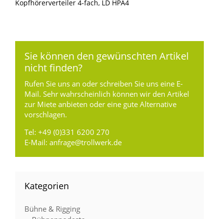
Kopfhörerverteiler 4-fach, LD HPA4
Sie können den gewünschten Artikel
nicht finden?
Rufen Sie uns an oder schreiben Sie uns eine E-
Mail. Sehr wahrscheinlich können wir den Artikel
zur Miete anbieten oder eine gute Alternative
vorschlagen.
Tel:
+49 (0)331 6200 270
E-Mail:
anfrage@trollwerk.de
Kategorien
Bühne & Rigging