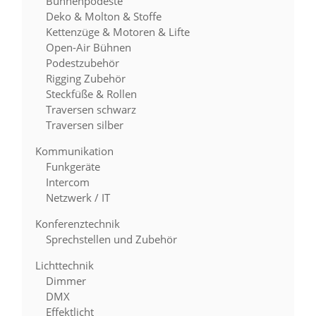
Bühnenpodeste
Deko & Molton & Stoffe
Kettenzüge & Motoren & Lifte
Open-Air Bühnen
Podestzubehör
Rigging Zubehör
Steckfüße & Rollen
Traversen schwarz
Traversen silber
Kommunikation
Funkgeräte
Intercom
Netzwerk / IT
Konferenztechnik
Sprechstellen und Zubehör
Lichttechnik
Dimmer
DMX
Effektlicht