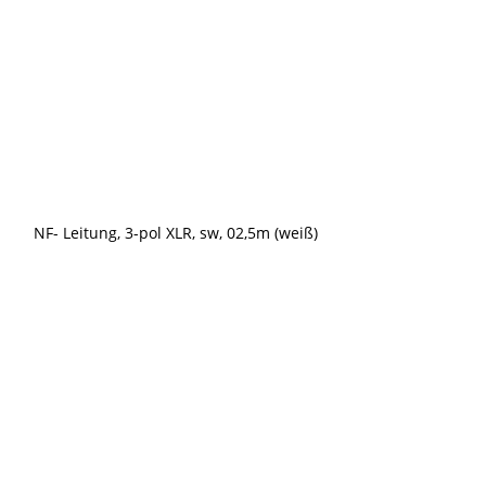
NF- Leitung, 3-pol XLR, sw, 02,5m (weiß)