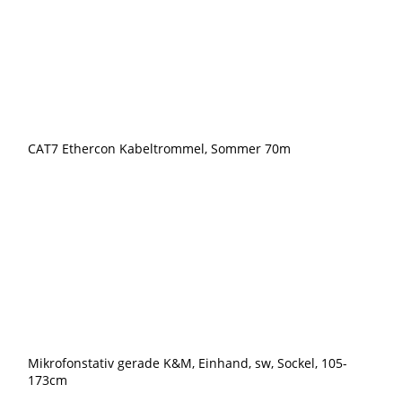
(rot)
Menge
CAT7 Ethercon Kabeltrommel, Sommer 70m
Mikrofonstativ gerade K&M, Einhand, sw, Sockel, 105-
173cm