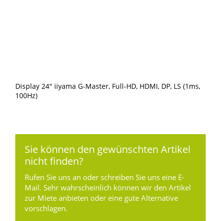
Display 24″ iiyama G-Master, Full-HD, HDMI, DP, LS (1ms,
100Hz)
Sie können den gewünschten Artikel
nicht finden?
Rufen Sie uns an oder schreiben Sie uns eine E-
Mail. Sehr wahrscheinlich können wir den Artikel
zur Miete anbieten oder eine gute Alternative
vorschlagen.