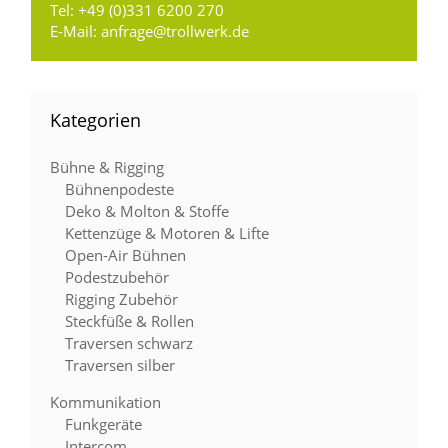
Tel:
+49 (0)331 6200 270
E-Mail:
anfrage@trollwerk.de
Kategorien
Bühne & Rigging
Bühnenpodeste
Deko & Molton & Stoffe
Kettenzüge & Motoren & Lifte
Open-Air Bühnen
Podestzubehör
Rigging Zubehör
Steckfüße & Rollen
Traversen schwarz
Traversen silber
Kommunikation
Funkgeräte
Intercom