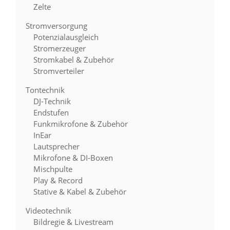
Zelte
Stromversorgung
Potenzialausgleich
Stromerzeuger
Stromkabel & Zubehör
Stromverteiler
Tontechnik
DJ-Technik
Endstufen
Funkmikrofone & Zubehör
InEar
Lautsprecher
Mikrofone & DI-Boxen
Mischpulte
Play & Record
Stative & Kabel & Zubehör
Videotechnik
Bildregie & Livestream