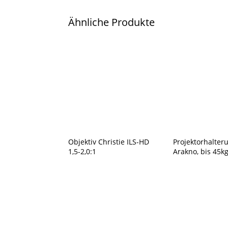
Ähnliche Produkte
Objektiv Christie ILS-HD
Projektorhalter
1,5-2,0:1
Arakno, bis 45k