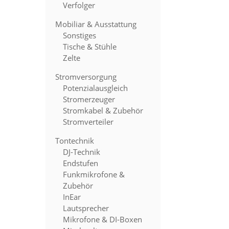
Verfolger
Mobiliar & Ausstattung
Sonstiges
Tische & Stühle
Zelte
Stromversorgung
Potenzialausgleich
Stromerzeuger
Stromkabel & Zubehör
Stromverteiler
Tontechnik
DJ-Technik
Endstufen
Funkmikrofone &
Zubehör
InEar
Lautsprecher
Mikrofone & DI-Boxen