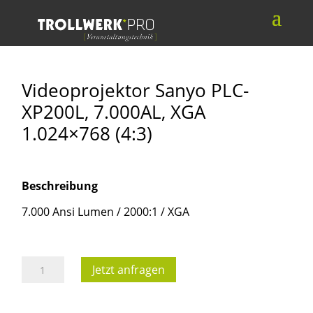
Videoprojektor Sanyo PLC-
XP200L, 7.000AL, XGA
1.024×768 (4:3)
Beschreibung
7.000 Ansi Lumen / 2000:1 / XGA
Videoprojektor
Jetzt anfragen
Sanyo
PLC-