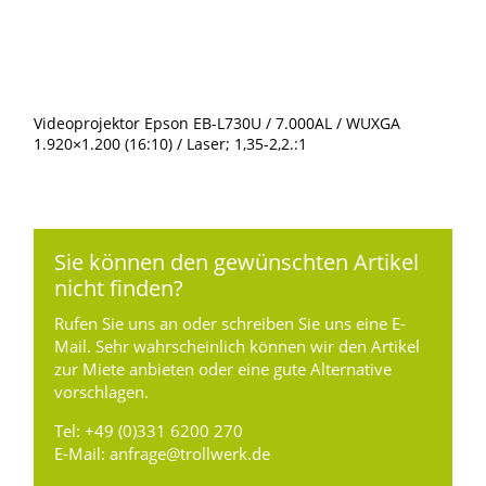
Videoprojektor Epson EB-L730U / 7.000AL / WUXGA
1.920×1.200 (16:10) / Laser; 1,35-2,2.:1
Sie können den gewünschten Artikel
nicht finden?
Rufen Sie uns an oder schreiben Sie uns eine E-
Mail. Sehr wahrscheinlich können wir den Artikel
zur Miete anbieten oder eine gute Alternative
vorschlagen.
Tel:
+49 (0)331 6200 270
E-Mail:
anfrage@trollwerk.de