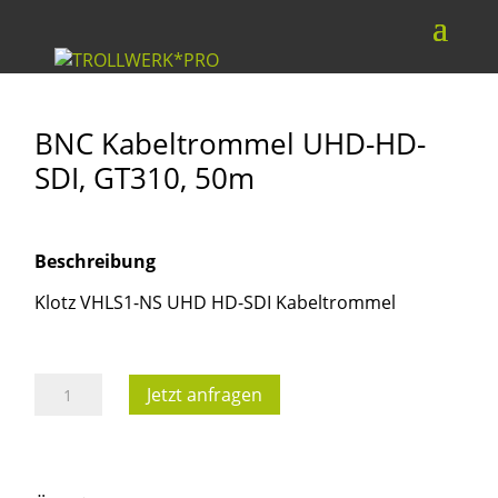
BNC Kabeltrommel UHD-HD-
SDI, GT310, 50m
Beschreibung
Klotz VHLS1-NS UHD HD-SDI Kabeltrommel
BNC
Jetzt anfragen
Kabeltrommel
UHD-
HD-