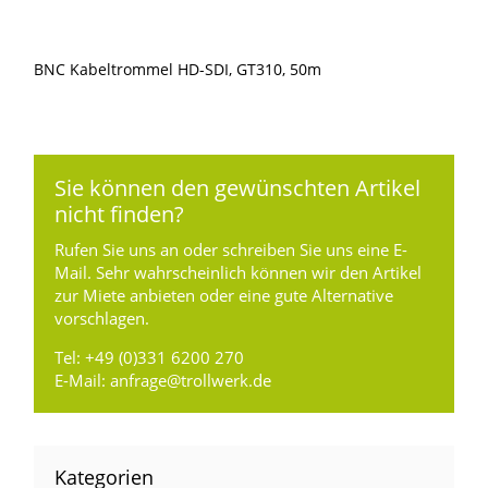
BNC Kabeltrommel HD-SDI, GT310, 50m
Sie können den gewünschten Artikel
nicht finden?
Rufen Sie uns an oder schreiben Sie uns eine E-
Mail. Sehr wahrscheinlich können wir den Artikel
zur Miete anbieten oder eine gute Alternative
vorschlagen.
Tel:
+49 (0)331 6200 270
E-Mail:
anfrage@trollwerk.de
Kategorien