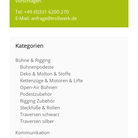
vorschlagen.
Tel:
+49 (0)331 6200 270
E-Mail:
anfrage@trollwerk.de
Kategorien
Bühne & Rigging
Bühnenpodeste
Deko & Molton & Stoffe
Kettenzüge & Motoren & Lifte
Open-Air Bühnen
Podestzubehör
Rigging Zubehör
Steckfüße & Rollen
Traversen schwarz
Traversen silber
Kommunikation