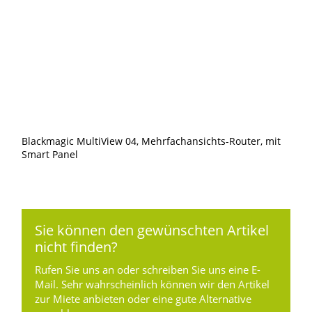
Blackmagic MultiView 04, Mehrfachansichts-Router, mit
Smart Panel
Sie können den gewünschten Artikel
nicht finden?
Rufen Sie uns an oder schreiben Sie uns eine E-
Mail. Sehr wahrscheinlich können wir den Artikel
zur Miete anbieten oder eine gute Alternative