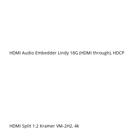
HDMI Audio Embedder Lindy 18G (HDMI through), HDCP
HDMI Split 1:2 Kramer VM-2H2, 4k