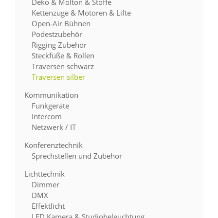
Deko & Molton & Stoffe
Kettenzüge & Motoren & Lifte
Open-Air Bühnen
Podestzubehör
Rigging Zubehör
Steckfüße & Rollen
Traversen schwarz
Traversen silber
Kommunikation
Funkgeräte
Intercom
Netzwerk / IT
Konferenztechnik
Sprechstellen und Zubehör
Lichttechnik
Dimmer
DMX
Effektlicht
LED Kamera & Studiobeleuchtung