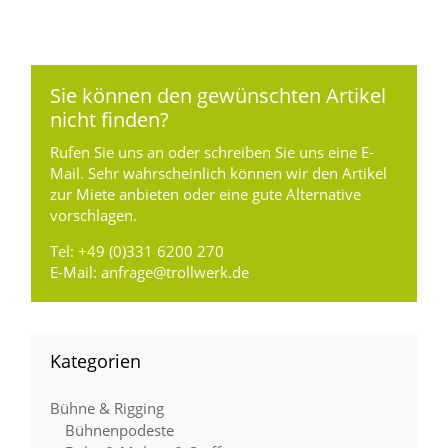
Sie können den gewünschten Artikel
nicht finden?
Rufen Sie uns an oder schreiben Sie uns eine E-
Mail. Sehr wahrscheinlich können wir den Artikel
zur Miete anbieten oder eine gute Alternative
vorschlagen.
Tel:
+49 (0)331 6200 270
E-Mail:
anfrage@trollwerk.de
Kategorien
Bühne & Rigging
Bühnenpodeste