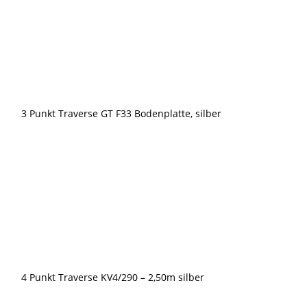
silber
(heavy
duty)
Menge
3 Punkt Traverse GT F33 Bodenplatte, silber
4 Punkt Traverse KV4/290 – 2,50m silber