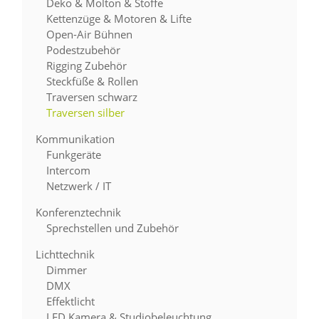
Deko & Molton & Stoffe
Kettenzüge & Motoren & Lifte
Open-Air Bühnen
Podestzubehör
Rigging Zubehör
Steckfüße & Rollen
Traversen schwarz
Traversen silber
Kommunikation
Funkgeräte
Intercom
Netzwerk / IT
Konferenztechnik
Sprechstellen und Zubehör
Lichttechnik
Dimmer
DMX
Effektlicht
LED Kamera & Studiobeleuchtung