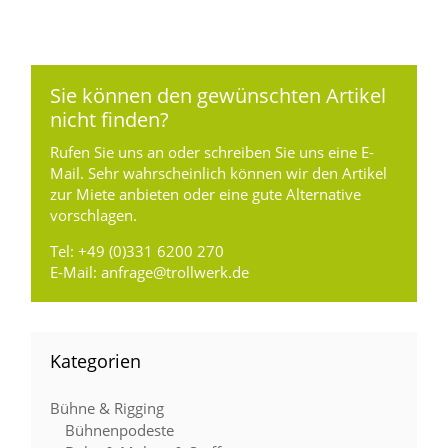
Sie können den gewünschten Artikel
nicht finden?
Rufen Sie uns an oder schreiben Sie uns eine E-
Mail. Sehr wahrscheinlich können wir den Artikel
zur Miete anbieten oder eine gute Alternative
vorschlagen.
Tel:
+49 (0)331 6200 270
E-Mail:
anfrage@trollwerk.de
Kategorien
Bühne & Rigging
Bühnenpodeste