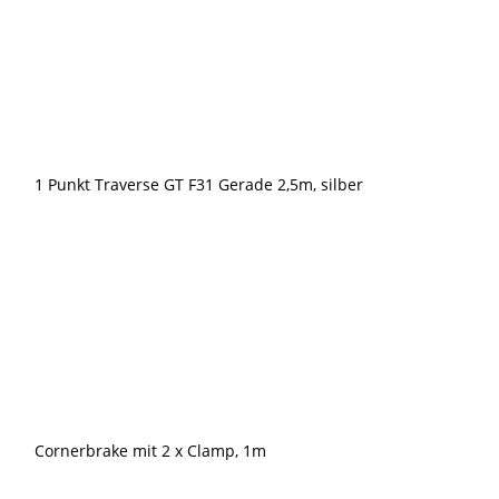
(heavy
duty)
Menge
1 Punkt Traverse GT F31 Gerade 2,5m, silber
Cornerbrake mit 2 x Clamp, 1m