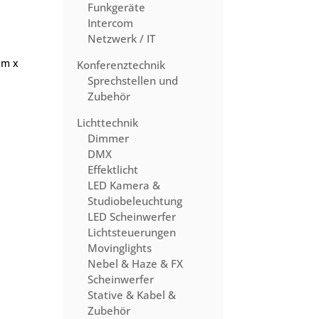
Funkgeräte
Intercom
Netzwerk / IT
cm x
Konferenztechnik
Sprechstellen und
Zubehör
Lichttechnik
Dimmer
DMX
Effektlicht
LED Kamera &
Studiobeleuchtung
LED Scheinwerfer
Lichtsteuerungen
Movinglights
Nebel & Haze & FX
Scheinwerfer
Stative & Kabel &
Zubehör