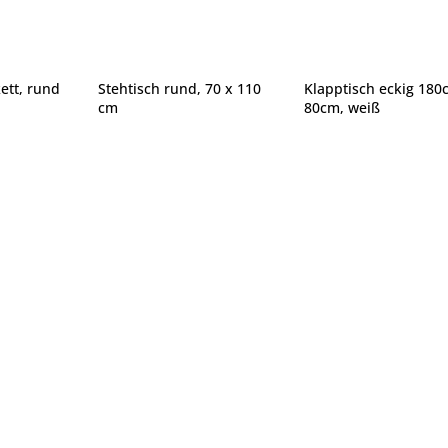
ett, rund
Stehtisch rund, 70 x 110
Klapptisch eckig 180
cm
80cm, weiß