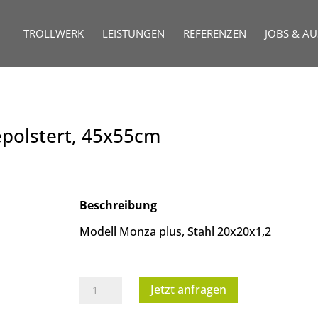
TROLLWERK
LEISTUNGEN
REFERENZEN
JOBS & A
epolstert, 45x55cm
Beschreibung
Modell Monza plus, Stahl 20x20x1,2
Bankettstuhl,
Jetzt anfragen
schwarz,