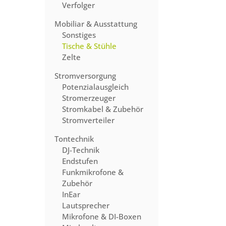
Verfolger
Mobiliar & Ausstattung
Sonstiges
Tische & Stühle
Zelte
Stromversorgung
Potenzialausgleich
Stromerzeuger
Stromkabel & Zubehör
Stromverteiler
Tontechnik
DJ-Technik
Endstufen
Funkmikrofone &
Zubehör
InEar
Lautsprecher
Mikrofone & DI-Boxen