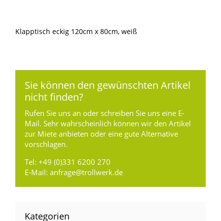
Klapptisch eckig 120cm x 80cm, weiß
Sie können den gewünschten Artikel
nicht finden?
Rufen Sie uns an oder schreiben Sie uns eine E-
Mail. Sehr wahrscheinlich können wir den Artikel
zur Miete anbieten oder eine gute Alternative
vorschlagen.
Tel:
+49 (0)331 6200 270
E-Mail:
anfrage@trollwerk.de
Kategorien