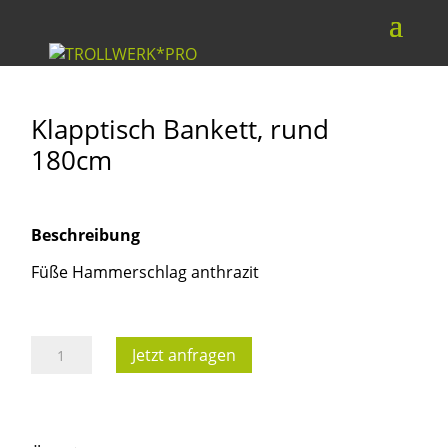
Klapptisch Bankett, rund
180cm
Beschreibung
Füße Hammerschlag anthrazit
Klapptisch
Jetzt anfragen
Bankett,
rund
180cm